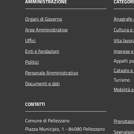
AMMINISTRAZIONE
CATEGORI
Organi di Governo
Anagrafe e
Aree Amministrative
Cultura e
Uffici
Vita lavor
Enti e fondazioni
Imprese 
Appalti pu
Politici
Catasto e
Personale Amministrativo
Turismo
Documenti e dati
Mobilità e
CONTATTI
Comune di Pellezzano
Prenotaz
Piazza Municipio, 1 - 84080 Pellezzano
Segnalazi