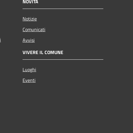
NOVITÀ
Notizie
Comunicati
i
Avvisi
VIVERE IL COMUNE
Luoghi
Eventi