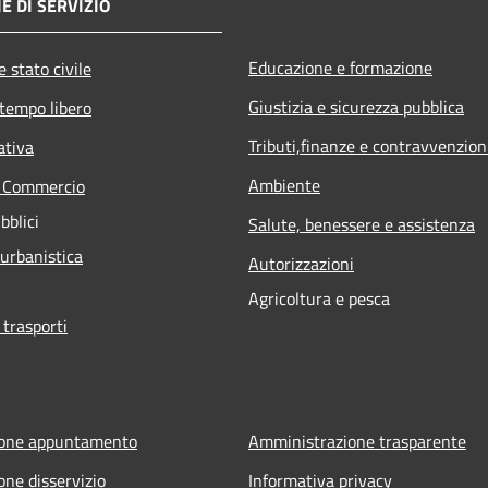
E DI SERVIZIO
Educazione e formazione
 stato civile
Giustizia e sicurezza pubblica
 tempo libero
Tributi,finanze e contravvenzion
ativa
Ambiente
e Commercio
bblici
Salute, benessere e assistenza
 urbanistica
Autorizzazioni
Agricoltura e pesca
 trasporti
ione appuntamento
Amministrazione trasparente
one disservizio
Informativa privacy