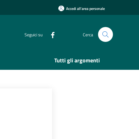
Accedi all'area personale
Seguici su
Cerca
Tutti gli argomenti