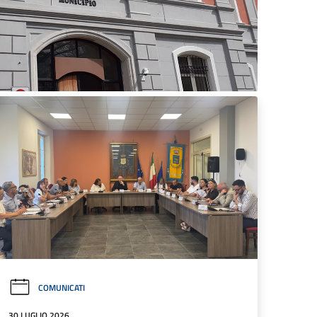
COMUNICATI
30 LUGLIO 2026