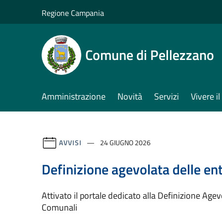
Salta al contenuto principale
Regione Campania
Comune di Pellezzano
Amministrazione
Novità
Servizi
Vivere 
AVVISI
24 GIUGNO 2026
Definizione agevolata delle en
Attivato il portale dedicato alla Definizione Agev
Comunali