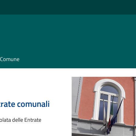
il Comune
trate comunali
olata delle Entrate