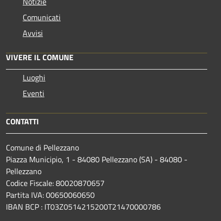
Notizie
Comunicati
Avvisi
VIVERE IL COMUNE
Luoghi
Eventi
CONTATTI
Comune di Pellezzano
Piazza Municipio, 1 - 84080 Pellezzano (SA) - 84080 -
Pellezzano
Codice Fiscale: 80020870657
Partita IVA: 00650060650
IBAN BCP : IT03Z0514215200T21470000786