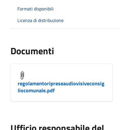
Formati disponibili
Licenza di distribuzione
Documenti
regolamentoripreseaudiovisiveconsig
liocomunale.pdf
Ufficio responsabile del