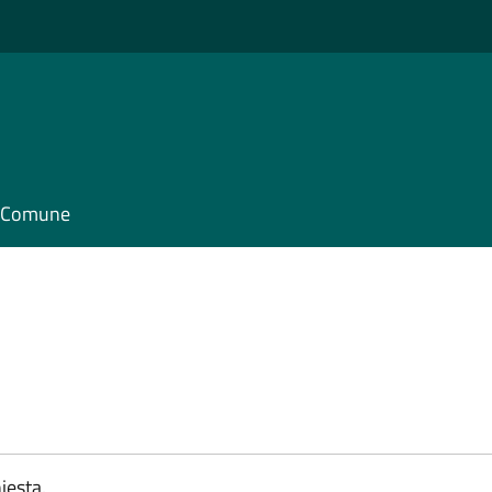
il Comune
iesta.