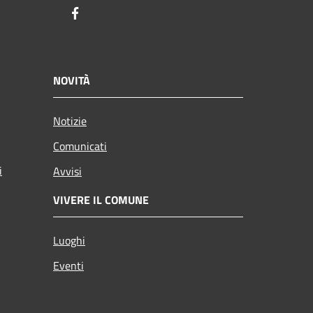
Facebook
NOVITÀ
Notizie
Comunicati
i
Avvisi
VIVERE IL COMUNE
Luoghi
Eventi