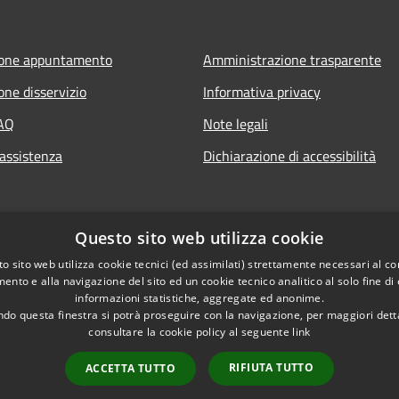
ione appuntamento
Amministrazione trasparente
one disservizio
Informativa privacy
FAQ
Note legali
 assistenza
Dichiarazione di accessibilità
Questo sito web utilizza cookie
o sito web utilizza cookie tecnici (ed assimilati) strettamente necessari al co
ento e alla navigazione del sito ed un cookie tecnico analitico al solo fine di
informazioni statistiche, aggregate ed anonime.
do questa finestra si potrà proseguire con la navigazione, per maggiori dett
consultare la cookie policy al seguente
link
RIFIUTA TUTTO
ACCETTA TUTTO