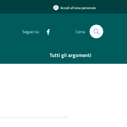
Accedi all'area personale
Seguici su
Cerca
Tutti gli argomenti