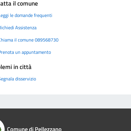
atta il comune
Leggi le domande frequenti
Richiedi Assistenza
Chiama il comune 089568730
Prenota un appuntamento
lemi in città
Segnala disservizio
Comune di Pellezzano