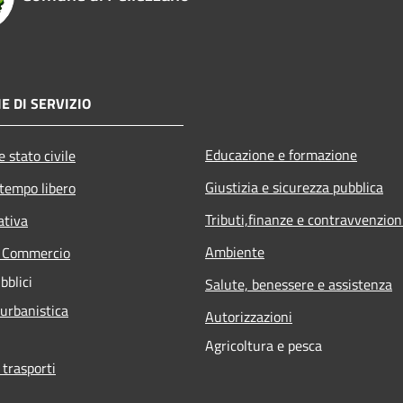
E DI SERVIZIO
Educazione e formazione
 stato civile
Giustizia e sicurezza pubblica
 tempo libero
Tributi,finanze e contravvenzion
ativa
Ambiente
e Commercio
bblici
Salute, benessere e assistenza
 urbanistica
Autorizzazioni
Agricoltura e pesca
 trasporti