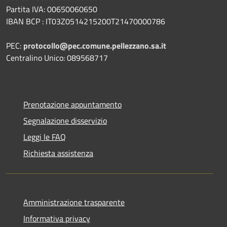
Partita IVA: 00650060650
IBAN BCP : IT03Z0514215200T21470000786
PEC:
protocollo@pec.comune.pellezzano.sa.it
Centralino Unico: 089568717
Prenotazione appuntamento
Segnalazione disservizio
Leggi le FAQ
Richiesta assistenza
Amministrazione trasparente
Informativa privacy