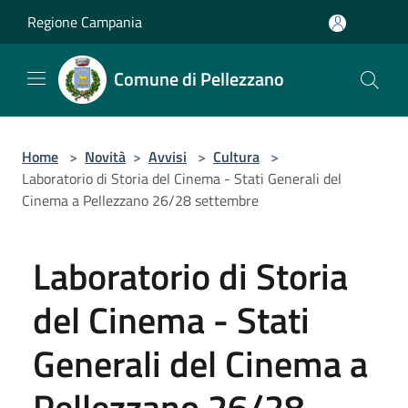
Salta al contenuto principale
Regione Campania
Comune di Pellezzano
Home
>
Novità
>
Avvisi
>
Cultura
>
Laboratorio di Storia del Cinema - Stati Generali del
Cinema a Pellezzano 26/28 settembre
Laboratorio di Storia
del Cinema - Stati
Generali del Cinema a
Pellezzano 26/28