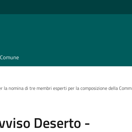
il Comune
per la nomina di tre membri esperti per la composizione della Com
Avviso Deserto -