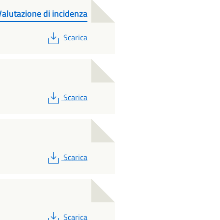
lutazione di incidenza
PDF
Scarica
PDF
Scarica
PDF
Scarica
PDF
Scarica