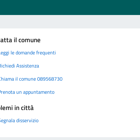
atta il comune
Leggi le domande frequenti
Richiedi Assistenza
Chiama il comune 089568730
Prenota un appuntamento
lemi in città
Segnala disservizio