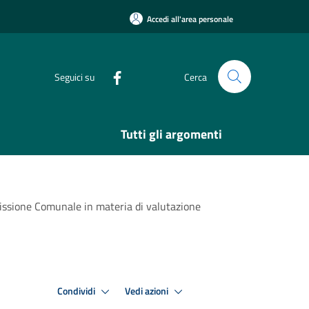
Accedi all'area personale
Seguici su
Cerca
Tutti gli argomenti
missione Comunale in materia di valutazione
Condividi
Vedi azioni