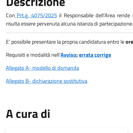
Descrizione
Con
Prt.g. 4075/2025
il Responsabile dell'Area rende 
risulta essere pervenuta alcuna istanza di partecipazione
E' possibile presentare la propria candidatura entro le
ore
Requisiti e modalità nell'
Avviso
;
errata corrige
Allegato A- modello di domanda
Allegato B- dichiarazione sostitutiva
A cura di