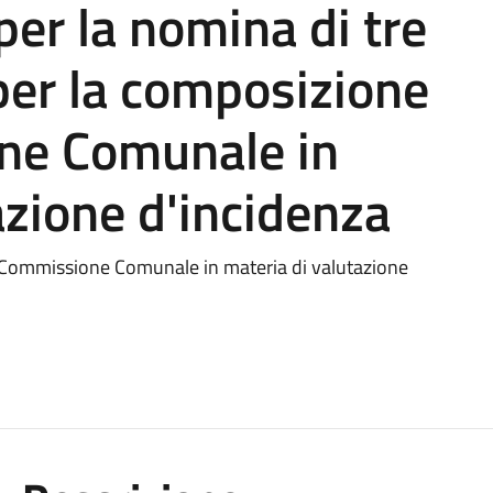
per la nomina di tre
per la composizione
ne Comunale in
azione d'incidenza
a Commissione Comunale in materia di valutazione