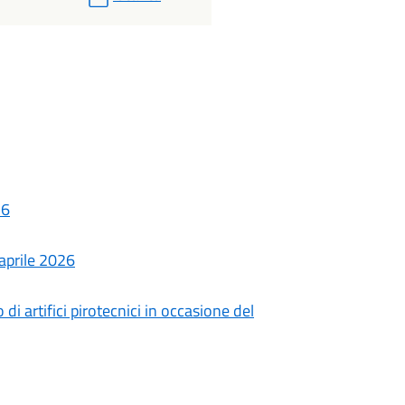
26
 aprile 2026
i artifici pirotecnici in occasione del