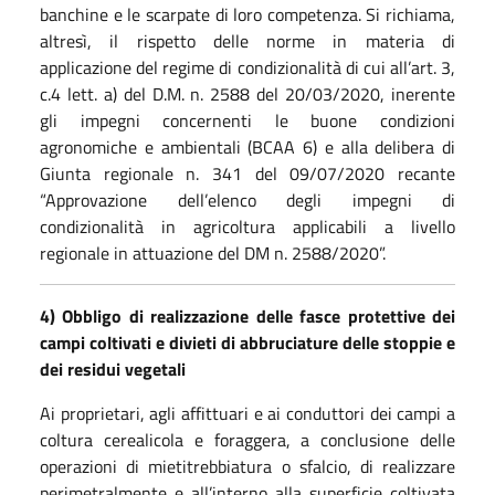
banchine e le scarpate di loro competenza. Si richiama,
altresì, il rispetto delle norme in materia di
applicazione del regime di condizionalità di cui all’art. 3,
c.4 lett. a) del D.M. n. 2588 del 20/03/2020, inerente
gli impegni concernenti le buone condizioni
agronomiche e ambientali (BCAA 6) e alla delibera di
Giunta regionale n. 341 del 09/07/2020 recante
“Approvazione dell’elenco degli impegni di
condizionalità in agricoltura applicabili a livello
regionale in attuazione del DM n. 2588/2020”.
4) Obbligo di realizzazione delle fasce protettive dei
campi coltivati e divieti di abbruciature delle stoppie e
dei residui vegetali
Ai proprietari, agli affittuari e ai conduttori dei campi a
coltura cerealicola e foraggera, a conclusione delle
operazioni di mietitrebbiatura o sfalcio, di realizzare
perimetralmente e all’interno alla superficie coltivata