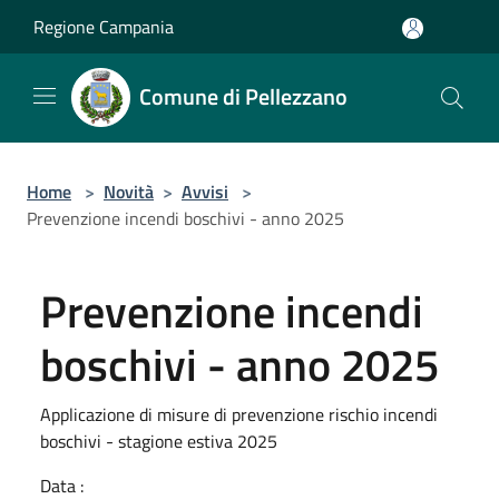
Salta al contenuto principale
Regione Campania
Comune di Pellezzano
Home
>
Novità
>
Avvisi
>
Prevenzione incendi boschivi - anno 2025
Prevenzione incendi
boschivi - anno 2025
Applicazione di misure di prevenzione rischio incendi
boschivi - stagione estiva 2025
Data :