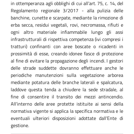
in ottemperanza agli obblighi di cui all’art. 75, c. 14, del
Regolamento regionale 3/2017 - alla pulizia delle
banchine, cunette e scarpate, mediante la rimozione di
erba secca, residui vegetali, rovi, necromassa, rifiuti e
ogni altro materiale infiammabile lungo gli assi
infrastrutturali di rispettiva competenza (ivi compresi i
tratturi) confinanti con aree boscate o ricadenti in
prossimità di esse, creando idonee fasce di protezione
al fine di evitare la propagazione degli incendi. I gestori
delle strade suddette dovranno effettuare anche le
periodiche manutenzioni sulla vegetazione arborea
mediante potatura delle branche laterali e spalcatura,
laddove questa tenda a chiudere la sede stradale, al
fine di consentire il transito dei mezzi antincendio.
All’interno delle aree protette istituite ai sensi della
normativa vigente si applica la specifica normativa e le
eventuali ulteriori disposizioni adottate dall’Ente di
gestione.