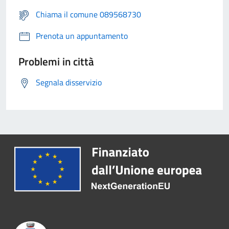
Chiama il comune 089568730
Prenota un appuntamento
Problemi in città
Segnala disservizio