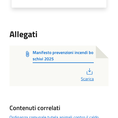
Allegati
Manifesto prevenzioni incendi bo
schivi 2025
PDF
Scarica
Contenuti correlati
Ordinanza comunale tutela animali contro il caldo