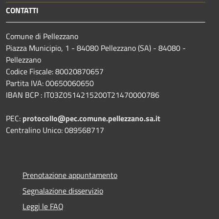
CONTATTI
Comune di Pellezzano
Piazza Municipio, 1 - 84080 Pellezzano (SA) - 84080 -
Pellezzano
Codice Fiscale: 80020870657
Partita IVA: 00650060650
IBAN BCP : IT03Z0514215200T21470000786
PEC:
protocollo@pec.comune.pellezzano.sa.it
Centralino Unico: 089568717
Prenotazione appuntamento
Segnalazione disservizio
Leggi le FAQ