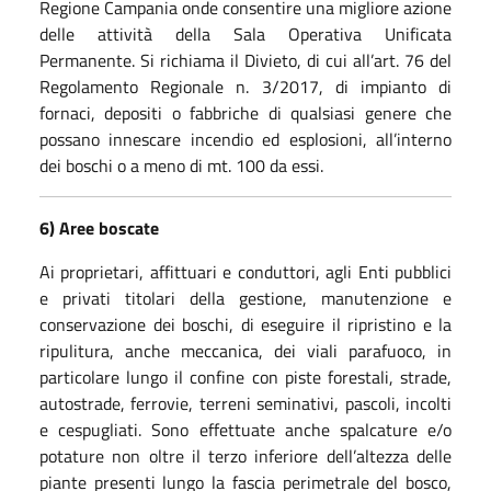
Regione Campania onde consentire una migliore azione
delle attività della Sala Operativa Unificata
Permanente. Si richiama il Divieto, di cui all’art. 76 del
Regolamento Regionale n. 3/2017, di impianto di
fornaci, depositi o fabbriche di qualsiasi genere che
possano innescare incendio ed esplosioni, all’interno
dei boschi o a meno di mt. 100 da essi.
6) Aree boscate
Ai proprietari, affittuari e conduttori, agli Enti pubblici
e privati titolari della gestione, manutenzione e
conservazione dei boschi, di eseguire il ripristino e la
ripulitura, anche meccanica, dei viali parafuoco, in
particolare lungo il confine con piste forestali, strade,
autostrade, ferrovie, terreni seminativi, pascoli, incolti
e cespugliati. Sono effettuate anche spalcature e/o
potature non oltre il terzo inferiore dell’altezza delle
piante presenti lungo la fascia perimetrale del bosco,