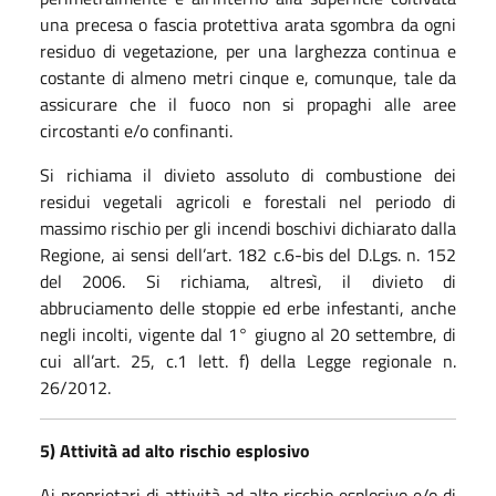
una precesa o fascia protettiva arata sgombra da ogni
residuo di vegetazione, per una larghezza continua e
costante di almeno metri cinque e, comunque, tale da
assicurare che il fuoco non si propaghi alle aree
circostanti e/o confinanti.
Si richiama il divieto assoluto di combustione dei
residui vegetali agricoli e forestali nel periodo di
massimo rischio per gli incendi boschivi dichiarato dalla
Regione, ai sensi dell’art. 182 c.6-bis del D.Lgs. n. 152
del 2006. Si richiama, altresì, il divieto di
abbruciamento delle stoppie ed erbe infestanti, anche
negli incolti, vigente dal 1° giugno al 20 settembre, di
cui all’art. 25, c.1 lett. f) della Legge regionale n.
26/2012.
5) Attività ad alto rischio esplosivo
Ai proprietari di attività ad alto rischio esplosivo e/o di