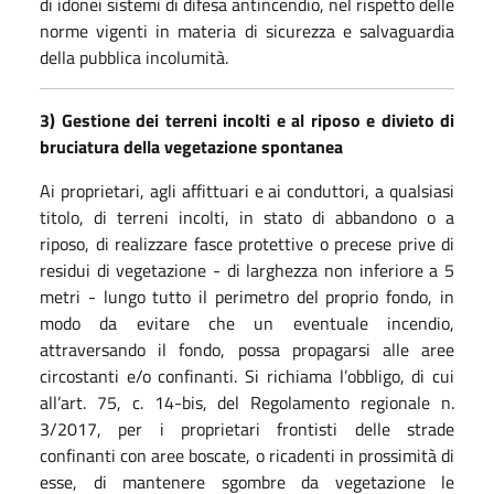
di idonei sistemi di difesa antincendio, nel rispetto delle
norme vigenti in materia di sicurezza e salvaguardia
della pubblica incolumità.
3) Gestione dei terreni incolti e al riposo e divieto di
bruciatura della vegetazione spontanea
Ai proprietari, agli affittuari e ai conduttori, a qualsiasi
titolo, di terreni incolti, in stato di abbandono o a
riposo, di realizzare fasce protettive o precese prive di
residui di vegetazione - di larghezza non inferiore a 5
metri - lungo tutto il perimetro del proprio fondo, in
modo da evitare che un eventuale incendio,
attraversando il fondo, possa propagarsi alle aree
circostanti e/o confinanti. Si richiama l’obbligo, di cui
all’art. 75, c. 14-bis, del Regolamento regionale n.
3/2017, per i proprietari frontisti delle strade
confinanti con aree boscate, o ricadenti in prossimità di
esse, di mantenere sgombre da vegetazione le