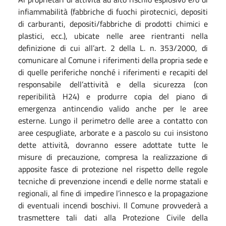
infiammabilità (fabbriche di fuochi pirotecnici, depositi
di carburanti, depositi/fabbriche di prodotti chimici e
plastici, ecc.), ubicate nelle aree rientranti nella
definizione di cui all’art. 2 della L. n. 353/2000, di
comunicare al Comune i riferimenti della propria sede e
di quelle periferiche nonché i riferimenti e recapiti del
responsabile dell’attività e della sicurezza (con
reperibilità H24) e produrre copia del piano di
emergenza antincendio valido anche per le aree
esterne. Lungo il perimetro delle aree a contatto con
aree cespugliate, arborate e a pascolo su cui insistono
dette attività, dovranno essere adottate tutte le
misure di precauzione, compresa la realizzazione di
apposite fasce di protezione nel rispetto delle regole
tecniche di prevenzione incendi e delle norme statali e
regionali, al fine di impedire l’innesco e la propagazione
di eventuali incendi boschivi. Il Comune provvederà a
trasmettere tali dati alla Protezione Civile della