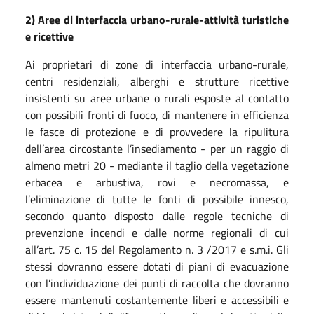
2) Aree di interfaccia urbano-rurale-attività turistiche
e ricettive
Ai proprietari di zone di interfaccia urbano-rurale,
centri residenziali, alberghi e strutture ricettive
insistenti su aree urbane o rurali esposte al contatto
con possibili fronti di fuoco, di mantenere in efficienza
le fasce di protezione e di provvedere la ripulitura
dell’area circostante l’insediamento - per un raggio di
almeno metri 20 - mediante il taglio della vegetazione
erbacea e arbustiva, rovi e necromassa, e
l’eliminazione di tutte le fonti di possibile innesco,
secondo quanto disposto dalle regole tecniche di
prevenzione incendi e dalle norme regionali di cui
all’art. 75 c. 15 del Regolamento n. 3 /2017 e s.m.i. Gli
stessi dovranno essere dotati di piani di evacuazione
con l’individuazione dei punti di raccolta che dovranno
essere mantenuti costantemente liberi e accessibili e