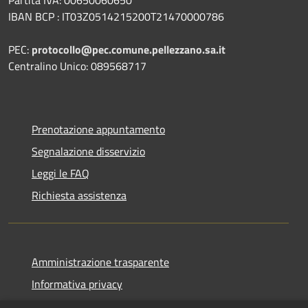
IBAN BCP : IT03Z0514215200T21470000786
PEC:
protocollo@pec.comune.pellezzano.sa.it
Centralino Unico: 089568717
Prenotazione appuntamento
Segnalazione disservizio
Leggi le FAQ
Richiesta assistenza
Amministrazione trasparente
Informativa privacy
Note legali