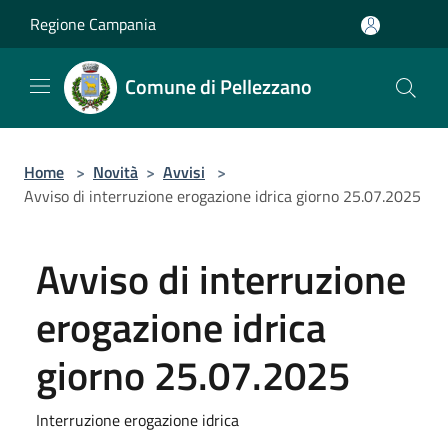
Salta al contenuto principale
Regione Campania
Comune di Pellezzano
Home
>
Novità
>
Avvisi
>
Avviso di interruzione erogazione idrica giorno 25.07.2025
Avviso di interruzione
erogazione idrica
giorno 25.07.2025
Interruzione erogazione idrica