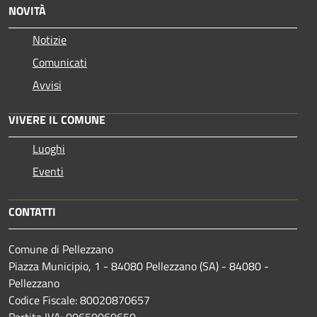
NOVITÀ
Notizie
Comunicati
Avvisi
VIVERE IL COMUNE
Luoghi
Eventi
CONTATTI
Comune di Pellezzano
Piazza Municipio, 1 - 84080 Pellezzano (SA) - 84080 -
Pellezzano
Codice Fiscale: 80020870657
Partita IVA: 00650060650