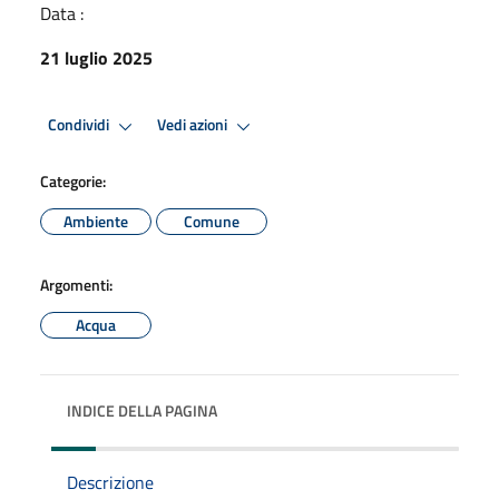
Data :
21 luglio 2025
Condividi
Vedi azioni
Categorie:
Ambiente
Comune
Argomenti:
Acqua
INDICE DELLA PAGINA
Descrizione