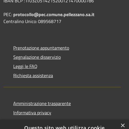
IBAN BCP : IT03Z0514215200T21470000786
PEC:
protocollo@pec.comune.pellezzano.sa.it
Centralino Unico: 089568717
Prenotazione appuntamento
Segnalazione disservizio
Leggi le FAQ
Richiesta assistenza
Amministrazione trasparente
Informativa privacy
Note legali
×
Questo sito web utilizza cookie