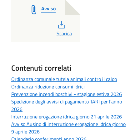
Avviso
PDF
Scarica
Contenuti correlati
Ordinanza comunale tutela animali contro il caldo
Ordinanza riduzione consumi idrici
Prevenzione incendi boschivi - stagione estiva 2026
Spedizione degli avvisi di pagamento TARI per l'anno
2026
Interruzione erogazione idrica giorno 21 aprile 2026
Avviso Ausino di interruzione erogazione idrica giorno
9 aprile 2026
Calendario conferimenti anno 2026