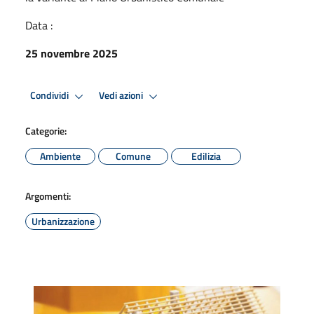
Data :
25 novembre 2025
Condividi
Vedi azioni
Categorie:
Ambiente
Comune
Edilizia
Argomenti:
Urbanizzazione