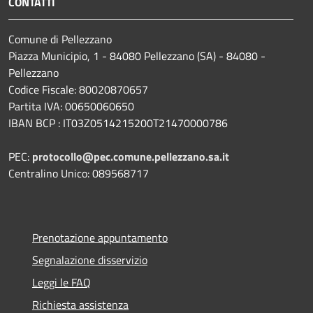
CONTATTI
Comune di Pellezzano
Piazza Municipio, 1 - 84080 Pellezzano (SA) - 84080 -
Pellezzano
Codice Fiscale: 80020870657
Partita IVA: 00650060650
IBAN BCP : IT03Z0514215200T21470000786
PEC:
protocollo@pec.comune.pellezzano.sa.it
Centralino Unico: 089568717
Prenotazione appuntamento
Segnalazione disservizio
Leggi le FAQ
Richiesta assistenza