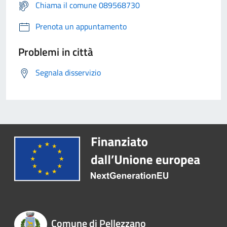
Chiama il comune 089568730
Prenota un appuntamento
Problemi in città
Segnala disservizio
Comune di Pellezzano