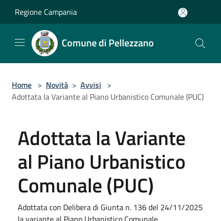
Salta al contenuto principale
Regione Campania
Comune di Pellezzano
Home
>
Novità
>
Avvisi
>
Adottata la Variante al Piano Urbanistico Comunale (PUC)
Adottata la Variante
al Piano Urbanistico
Comunale (PUC)
Adottata con Delibera di Giunta n. 136 del 24/11/2025
la variante al Piano Urbanistico Comunale