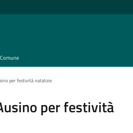
il Comune
no per festività natalizie
usino per festività