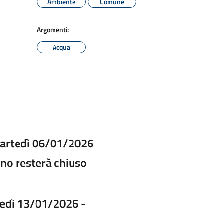
Ambiente
Comune
Argomenti:
Acqua
martedì 06/01/2026
ano resterà chiuso
rtedì 13/01/2026 -