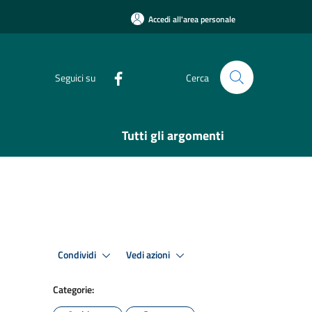
Accedi all'area personale
Seguici su
Cerca
Tutti gli argomenti
Condividi
Vedi azioni
Categorie: