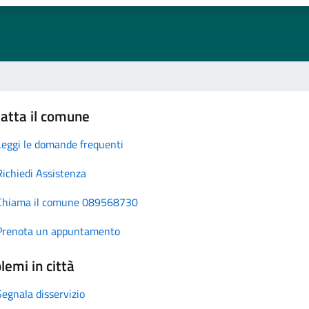
atta il comune
Leggi le domande frequenti
Richiedi Assistenza
Chiama il comune 089568730
Prenota un appuntamento
lemi in città
Segnala disservizio