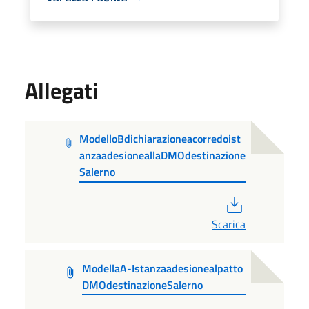
Allegati
ModelloBdichiarazioneacorredoist
anzaadesioneallaDMOdestinazione
Salerno
PDF
Scarica
ModellaA-Istanzaadesionealpatto
DMOdestinazioneSalerno