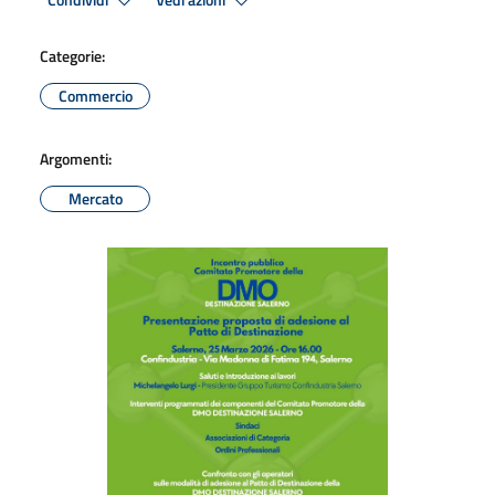
Condividi
Vedi azioni
Categorie:
Commercio
Argomenti:
Mercato