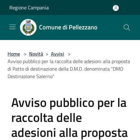
Salta al contenuto principale
Regione Campania
Comune di Pellezzano
Home
>
Novità
>
Avvisi
>
Avviso pubblico per la raccolta delle adesioni alla proposta
di Patto di destinazione della D.M.O. denominata “DMO
Destinazione Salerno”
Avviso pubblico per la
raccolta delle
adesioni alla proposta