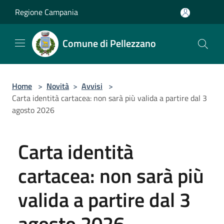
Salta al contenuto principale
Regione Campania
Comune di Pellezzano
Home
>
Novità
>
Avvisi
>
Carta identità cartacea: non sarà più valida a partire dal 3
agosto 2026
Carta identità
cartacea: non sarà più
valida a partire dal 3
agosto 2026