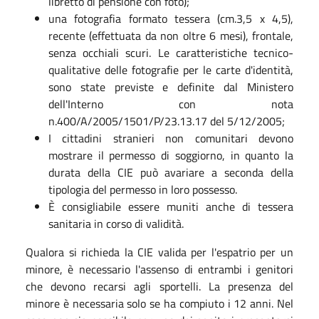
libretto di pensione con foto);
una fotografia formato tessera (cm.3,5 x 4,5),
recente (effettuata da non oltre 6 mesi), frontale,
senza occhiali scuri. Le caratteristiche tecnico-
qualitative delle fotografie per le carte d'identità,
sono state previste e definite dal Ministero
dell'Interno con nota
n.400/A/2005/1501/P/23.13.17 del 5/12/2005;
I cittadini stranieri non comunitari devono
mostrare il permesso di soggiorno, in quanto la
durata della CIE può avariare a seconda della
tipologia del permesso in loro possesso.
È consigliabile essere muniti anche di tessera
sanitaria in corso di validità.
Qualora si richieda la CIE valida per l'espatrio per un
minore, è necessario l'assenso di entrambi i genitori
che devono recarsi agli sportelli. La presenza del
minore è necessaria solo se ha compiuto i 12 anni. Nel