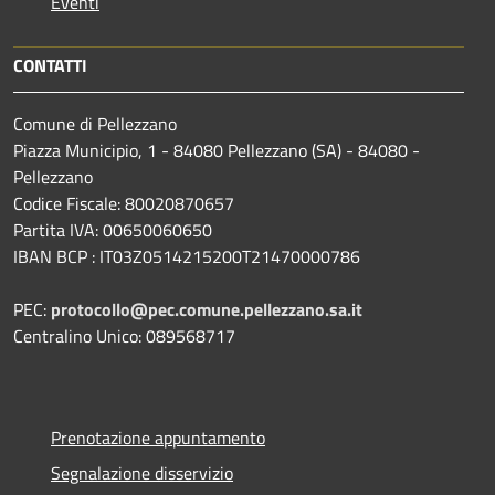
Eventi
CONTATTI
Comune di Pellezzano
Piazza Municipio, 1 - 84080 Pellezzano (SA) - 84080 -
Pellezzano
Codice Fiscale: 80020870657
Partita IVA: 00650060650
IBAN BCP : IT03Z0514215200T21470000786
PEC:
protocollo@pec.comune.pellezzano.sa.it
Centralino Unico: 089568717
Prenotazione appuntamento
Segnalazione disservizio