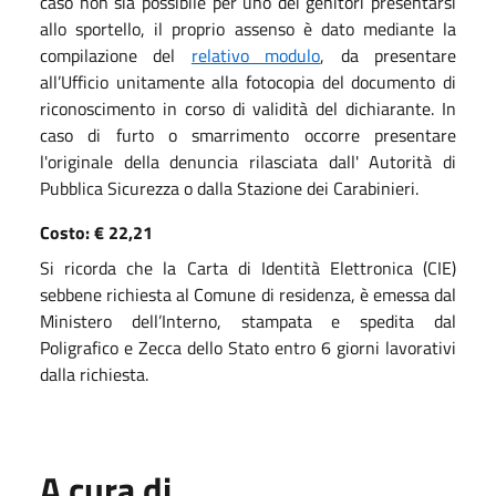
caso non sia possibile per uno dei genitori presentarsi
allo sportello, il proprio assenso è dato mediante la
compilazione del
relativo modulo
, da presentare
all’Ufficio unitamente alla fotocopia del documento di
riconoscimento in corso di validità del dichiarante. In
caso di furto o smarrimento occorre presentare
l'originale della denuncia rilasciata dall' Autorità di
Pubblica Sicurezza o dalla Stazione dei Carabinieri.
Costo: € 22,21
Si ricorda che la Carta di Identità Elettronica (CIE)
sebbene richiesta al Comune di residenza, è emessa dal
Ministero dell’Interno, stampata e spedita dal
Poligrafico e Zecca dello Stato entro 6 giorni lavorativi
dalla richiesta.
A cura di