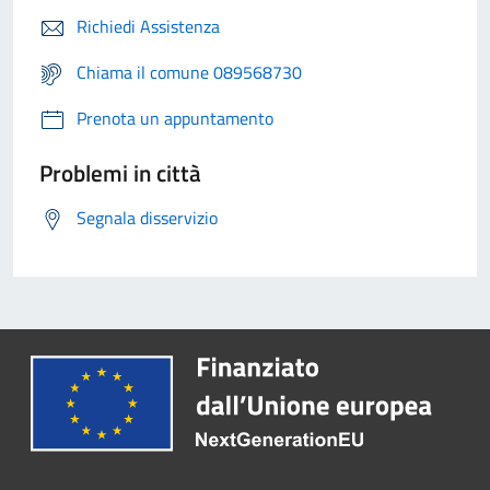
Richiedi Assistenza
Chiama il comune 089568730
Prenota un appuntamento
Problemi in città
Segnala disservizio