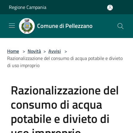
Salta al contenuto principale
Regione Campania
Comune di Pellezzano
Home
>
Novità
>
Avvisi
>
Razionalizzazione del consumo di acqua potabile e divieto
di uso improprio
Razionalizzazione del
consumo di acqua
potabile e divieto di
uso improprio