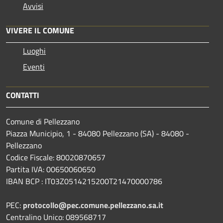
Avvisi
VIVERE IL COMUNE
Luoghi
Eventi
CONTATTI
Comune di Pellezzano
Piazza Municipio, 1 - 84080 Pellezzano (SA) - 84080 -
Pellezzano
Codice Fiscale: 80020870657
Partita IVA: 00650060650
IBAN BCP : IT03Z0514215200T21470000786
PEC:
protocollo@pec.comune.pellezzano.sa.it
Centralino Unico: 089568717