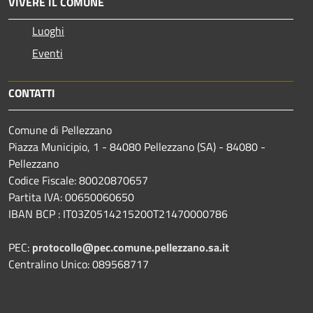
VIVERE IL COMUNE
Luoghi
Eventi
CONTATTI
Comune di Pellezzano
Piazza Municipio, 1 - 84080 Pellezzano (SA) - 84080 -
Pellezzano
Codice Fiscale: 80020870657
Partita IVA: 00650060650
IBAN BCP : IT03Z0514215200T21470000786
PEC:
protocollo@pec.comune.pellezzano.sa.it
Centralino Unico: 089568717