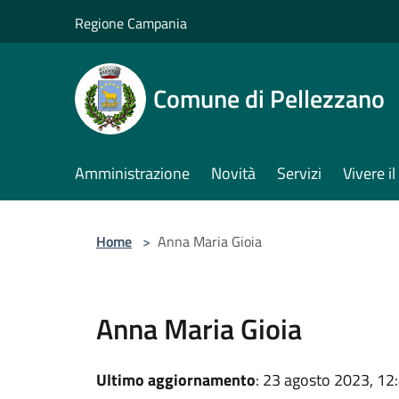
Salta al contenuto principale
Regione Campania
Comune di Pellezzano
Amministrazione
Novità
Servizi
Vivere 
Home
>
Anna Maria Gioia
Anna Maria Gioia
Ultimo aggiornamento
: 23 agosto 2023, 12