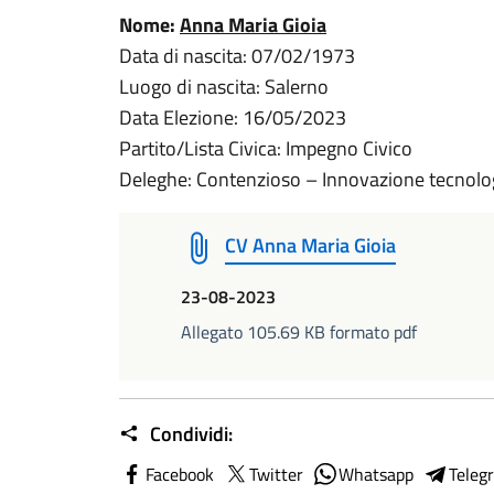
Nome:
Anna Maria Gioia
Data di nascita: 07/02/1973
Luogo di nascita: Salerno
Data Elezione: 16/05/2023
Partito/Lista Civica: Impegno Civico
Deleghe: Contenzioso – Innovazione tecnolog
CV Anna Maria Gioia
23-08-2023
Allegato 105.69 KB formato pdf
Condividi:
Facebook
Twitter
Whatsapp
Teleg