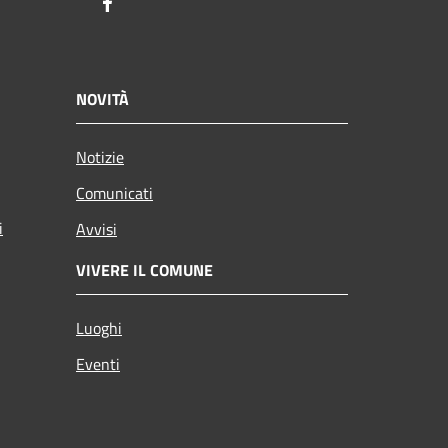
Facebook
NOVITÀ
Notizie
Comunicati
i
Avvisi
VIVERE IL COMUNE
Luoghi
Eventi