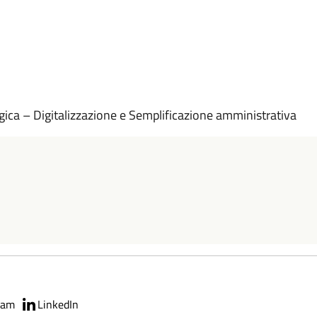
ica – Digitalizzazione e Semplificazione amministrativa
ram
LinkedIn