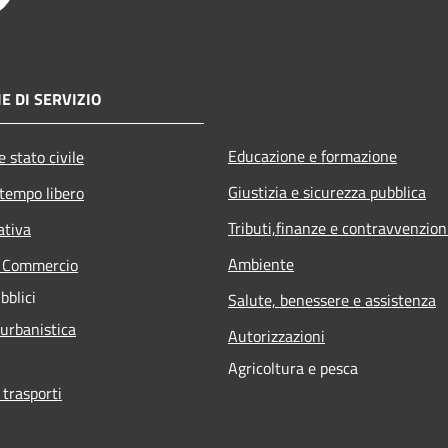
E DI SERVIZIO
Educazione e formazione
 stato civile
Giustizia e sicurezza pubblica
 tempo libero
Tributi,finanze e contravvenzion
ativa
Ambiente
e Commercio
bblici
Salute, benessere e assistenza
 urbanistica
Autorizzazioni
Agricoltura e pesca
 trasporti