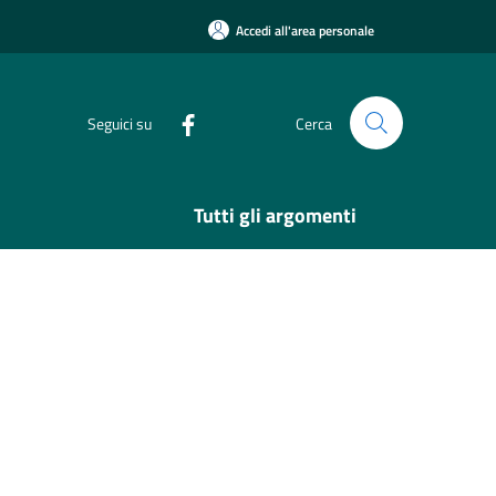
Accedi all'area personale
Seguici su
Cerca
Tutti gli argomenti