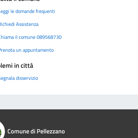
Leggi le domande frequenti
Richiedi Assistenza
Chiama il comune 089568730
Prenota un appuntamento
lemi in città
Segnala disservizio
Comune di Pellezzano