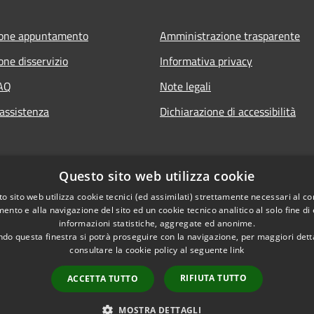
ione appuntamento
Amministrazione trasparente
one disservizio
Informativa privacy
FAQ
Note legali
 assistenza
Dichiarazione di accessibilità
Questo sito web utilizza cookie
o sito web utilizza cookie tecnici (ed assimilati) strettamente necessari al co
ento e alla navigazione del sito ed un cookie tecnico analitico al solo fine di
informazioni statistiche, aggregate ed anonime.
do questa finestra si potrà proseguire con la navigazione, per maggiori dett
consultare la cookie policy al seguente
link
RIFIUTA TUTTO
ACCETTA TUTTO
l sito
Copyright © 2026 • Comune di P
MOSTRA DETTAGLI