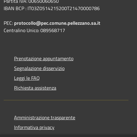
Partita IVA: 00650060650
IBAN BCP : IT03Z0514215200T21470000786
PEC:
protocollo@pec.comune.pellezzano.sa.it
Centralino Unico: 089568717
Prenotazione appuntamento
Segnalazione disservizio
Leggi le FAQ
Richiesta assistenza
Amministrazione trasparente
Informativa privacy
Note legali