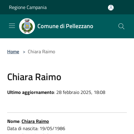
Salta al contenuto principale
Regione Campania
Comune di Pellezzano
Home
>
Chiara Raimo
Chiara Raimo
Ultimo aggiornamento
: 28 febbraio 2025, 18:08
Nome
:
Chiara Raimo
Data di nascita: 19/05/1986