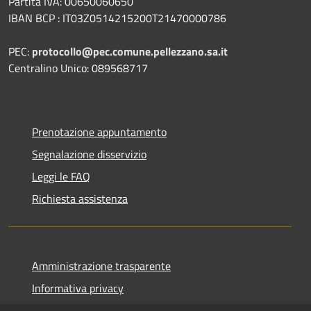
Partita IVA: 00650060650
IBAN BCP : IT03Z0514215200T21470000786
PEC:
protocollo@pec.comune.pellezzano.sa.it
Centralino Unico: 089568717
Prenotazione appuntamento
Segnalazione disservizio
Leggi le FAQ
Richiesta assistenza
Amministrazione trasparente
Informativa privacy
Note legali