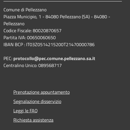
Comune di Pellezzano
Piazza Municipio, 1 - 84080 Pellezzano (SA) - 84080 -
Pellezzano
Codice Fiscale: 80020870657
Partita IVA: 00650060650
IBAN BCP : IT03Z0514215200T21470000786
PEC:
protocollo@pec.comune.pellezzano.sa.it
Centralino Unico: 089568717
Prenotazione appuntamento
Segnalazione disservizio
Leggi le FAQ
Richiesta assistenza