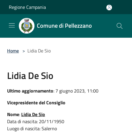
Salta al contenuto principale
Regione Campania
Comune di Pellezzano
Home
>
Lidia De Sio
Lidia De Sio
Ultimo aggiornamento
: 7 giugno 2023, 11:00
Vicepresidente del Consiglio
Nome
:
Lidia De Sio
Data di nascita: 20/11/1950
Luogo di nascita: Salerno