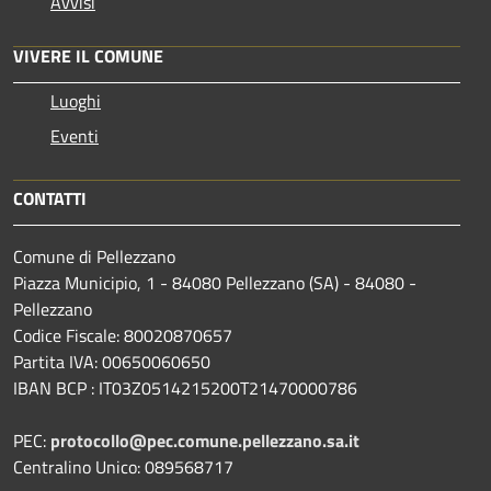
Avvisi
VIVERE IL COMUNE
Luoghi
Eventi
CONTATTI
Comune di Pellezzano
Piazza Municipio, 1 - 84080 Pellezzano (SA) - 84080 -
Pellezzano
Codice Fiscale: 80020870657
Partita IVA: 00650060650
IBAN BCP : IT03Z0514215200T21470000786
PEC:
protocollo@pec.comune.pellezzano.sa.it
Centralino Unico: 089568717