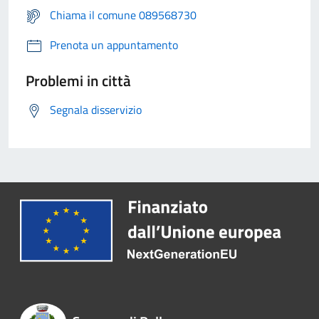
Chiama il comune 089568730
Prenota un appuntamento
Problemi in città
Segnala disservizio