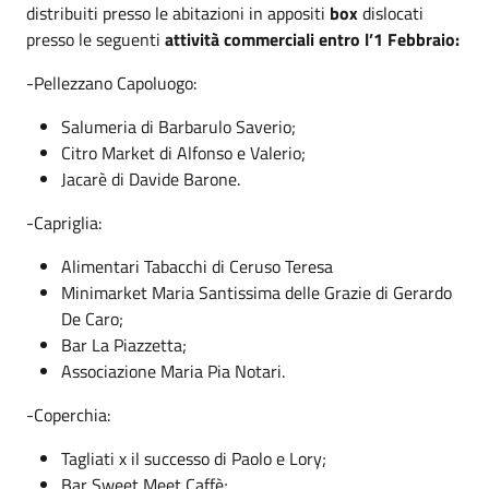
distribuiti presso le abitazioni in appositi
box
dislocati
presso le seguenti
attività commerciali entro l’1 Febbraio:
-Pellezzano Capoluogo:
Salumeria di Barbarulo Saverio;
Citro Market di Alfonso e Valerio;
Jacarè di Davide Barone.
-Capriglia:
Alimentari Tabacchi di Ceruso Teresa
Minimarket Maria Santissima delle Grazie di Gerardo
De Caro;
Bar La Piazzetta;
Associazione Maria Pia Notari.
-Coperchia:
Tagliati x il successo di Paolo e Lory;
Bar Sweet Meet Caffè;