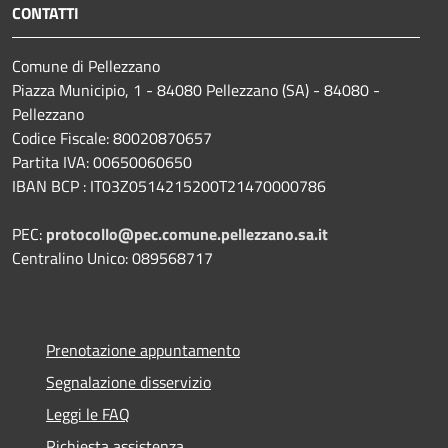
CONTATTI
Comune di Pellezzano
Piazza Municipio, 1 - 84080 Pellezzano (SA) - 84080 -
Pellezzano
Codice Fiscale: 80020870657
Partita IVA: 00650060650
IBAN BCP : IT03Z0514215200T21470000786
PEC:
protocollo@pec.comune.pellezzano.sa.it
Centralino Unico: 089568717
Prenotazione appuntamento
Segnalazione disservizio
Leggi le FAQ
Richiesta assistenza