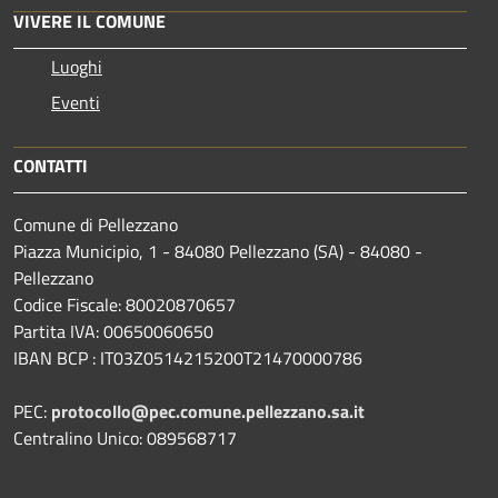
VIVERE IL COMUNE
Luoghi
Eventi
CONTATTI
Comune di Pellezzano
Piazza Municipio, 1 - 84080 Pellezzano (SA) - 84080 -
Pellezzano
Codice Fiscale: 80020870657
Partita IVA: 00650060650
IBAN BCP : IT03Z0514215200T21470000786
PEC:
protocollo@pec.comune.pellezzano.sa.it
Centralino Unico: 089568717