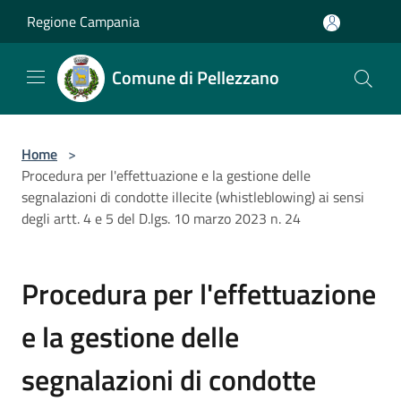
Salta al contenuto principale
Regione Campania
Comune di Pellezzano
Home
>
Procedura per l'effettuazione e la gestione delle
segnalazioni di condotte illecite (whistleblowing) ai sensi
degli artt. 4 e 5 del D.lgs. 10 marzo 2023 n. 24
Procedura per l'effettuazione
e la gestione delle
segnalazioni di condotte