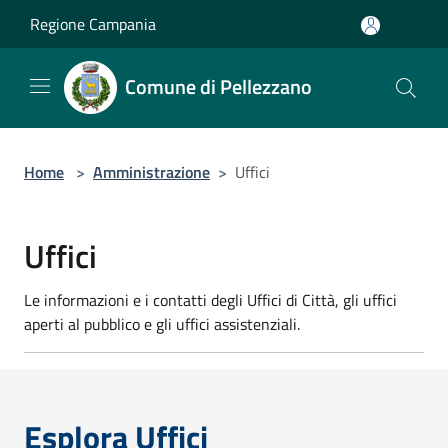
Salta al contenuto principale
Regione Campania
Comune di Pellezzano
Home
>
Amministrazione
>
Uffici
Uffici
Le informazioni e i contatti degli Uffici di Città, gli uffici
aperti al pubblico e gli uffici assistenziali.
Esplora Uffici