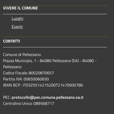
VIVERE IL COMUNE
Luoghi
Eventi
CONTATTI
Comune di Pellezzano
Piazza Municipio, 1 - 84080 Pellezzano (SA) - 84080 -
Pellezzano
Codice Fiscale: 80020870657
Partita IVA: 00650060650
IBAN BCP : IT03Z0514215200T21470000786
PEC:
protocollo@pec.comune.pellezzano.sa.it
Centralino Unico: 089568717