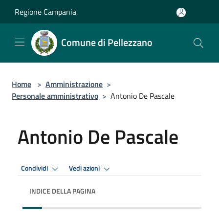
Salta al contenuto principale
Regione Campania
Comune di Pellezzano
Home
>
Amministrazione
>
Personale amministrativo
>
Antonio De Pascale
Antonio De Pascale
Condividi
Vedi azioni
INDICE DELLA PAGINA