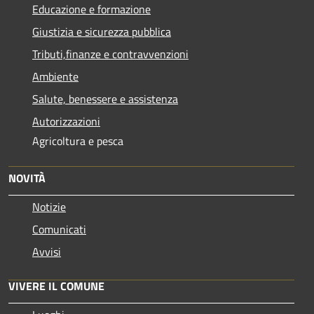
Educazione e formazione
Giustizia e sicurezza pubblica
Tributi,finanze e contravvenzioni
Ambiente
Salute, benessere e assistenza
Autorizzazioni
Agricoltura e pesca
NOVITÀ
Notizie
Comunicati
Avvisi
VIVERE IL COMUNE