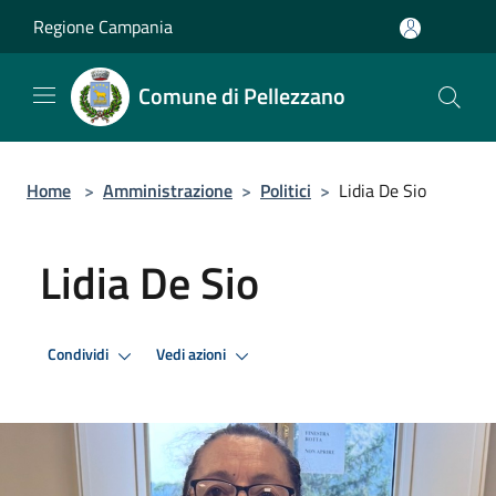
Salta al contenuto principale
Regione Campania
Comune di Pellezzano
Home
>
Amministrazione
>
Politici
>
Lidia De Sio
Lidia De Sio
Condividi
Vedi azioni