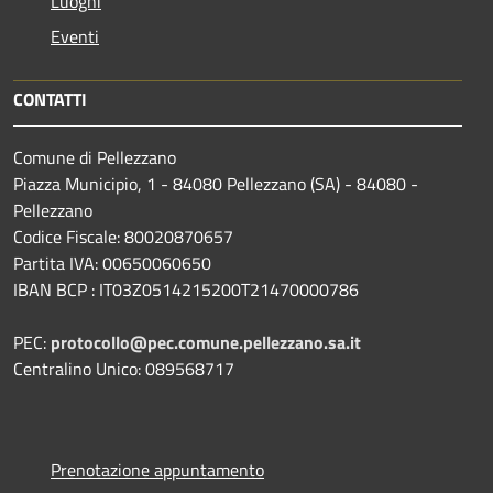
Luoghi
Eventi
CONTATTI
Comune di Pellezzano
Piazza Municipio, 1 - 84080 Pellezzano (SA) - 84080 -
Pellezzano
Codice Fiscale: 80020870657
Partita IVA: 00650060650
IBAN BCP : IT03Z0514215200T21470000786
PEC:
protocollo@pec.comune.pellezzano.sa.it
Centralino Unico: 089568717
Prenotazione appuntamento