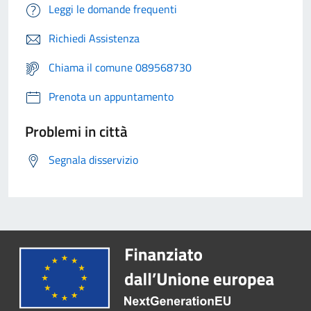
Leggi le domande frequenti
Richiedi Assistenza
Chiama il comune 089568730
Prenota un appuntamento
Problemi in città
Segnala disservizio