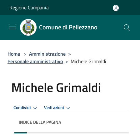
Salta al contenuto principale
Regione Campania
Comune di Pellezzano
Home
>
Amministrazione
>
Personale amministrativo
>
Michele Grimaldi
Michele Grimaldi
Condividi
Vedi azioni
INDICE DELLA PAGINA