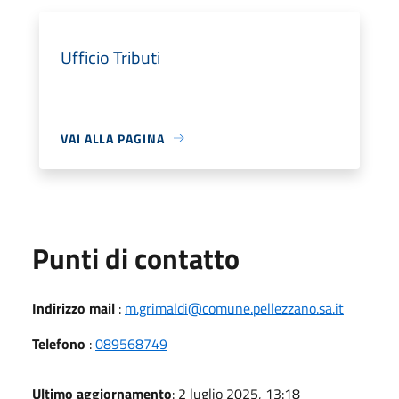
Ufficio Tributi
VAI ALLA PAGINA
Punti di contatto
Indirizzo mail
:
m.grimaldi@comune.pellezzano.sa.it
Telefono
:
089568749
Ultimo aggiornamento
: 2 luglio 2025, 13:18