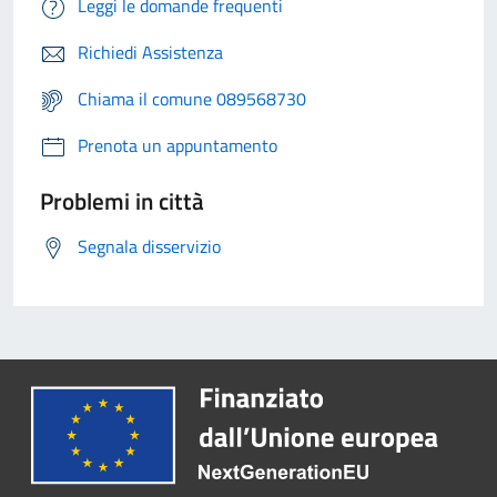
Leggi le domande frequenti
Richiedi Assistenza
Chiama il comune 089568730
Prenota un appuntamento
Problemi in città
Segnala disservizio