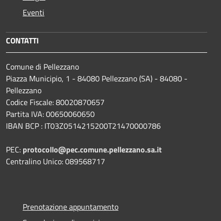
Eventi
CONTATTI
Comune di Pellezzano
Piazza Municipio, 1 - 84080 Pellezzano (SA) - 84080 -
Pellezzano
Codice Fiscale: 80020870657
Partita IVA: 00650060650
IBAN BCP : IT03Z0514215200T21470000786
PEC:
protocollo@pec.comune.pellezzano.sa.it
Centralino Unico: 089568717
Prenotazione appuntamento