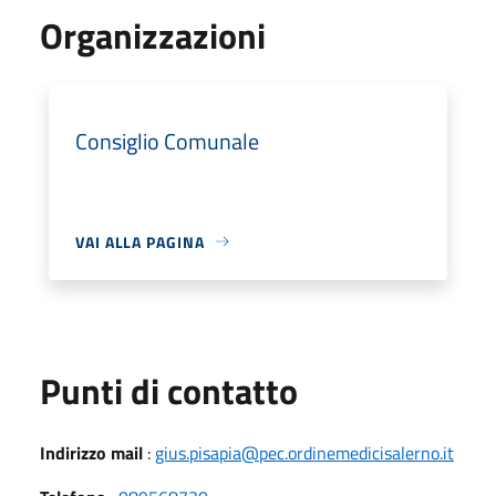
Organizzazioni
Consiglio Comunale
VAI ALLA PAGINA
Punti di contatto
Indirizzo mail
:
gius.pisapia@pec.ordinemedicisalerno.it