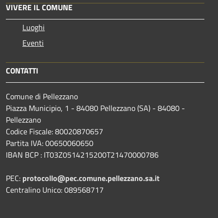
VIVERE IL COMUNE
Luoghi
Eventi
CONTATTI
Comune di Pellezzano
Piazza Municipio, 1 - 84080 Pellezzano (SA) - 84080 -
Pellezzano
Codice Fiscale: 80020870657
Partita IVA: 00650060650
IBAN BCP : IT03Z0514215200T21470000786
PEC:
protocollo@pec.comune.pellezzano.sa.it
Centralino Unico: 089568717