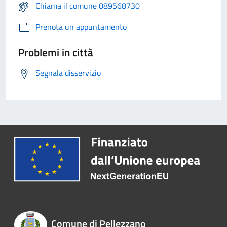
Chiama il comune 089568730
Prenota un appuntamento
Problemi in città
Segnala disservizio
Comune di Pellezzano