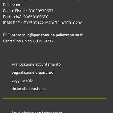
Pellezzano
Codice Fiscale: 80020870657
Partita IVA: 00650060650
IBAN BCP : IT03Z0514215200T21470000786
PEC:
protocollo@pec.comune.pellezzano.sa.it
Centralino Unico: 089568717
Prenotazione appuntamento
Segnalazione disservizio
Leggi le FAQ
Richiesta assistenza
Amministrazione trasparente