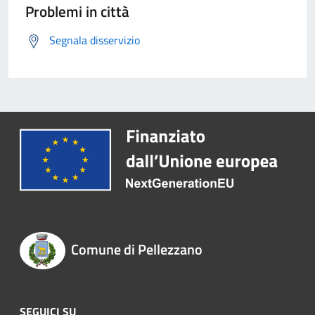
Problemi in città
Segnala disservizio
Comune di Pellezzano
SEGUICI SU