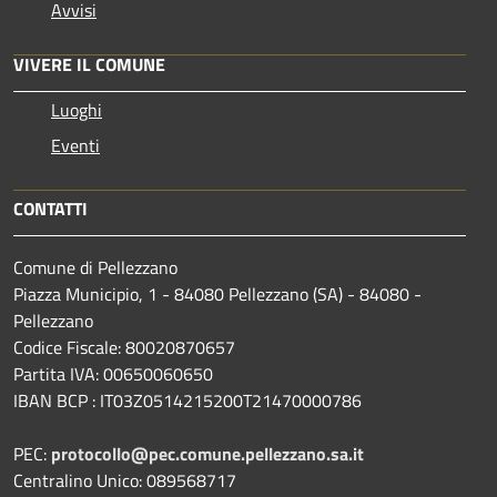
Avvisi
VIVERE IL COMUNE
Luoghi
Eventi
CONTATTI
Comune di Pellezzano
Piazza Municipio, 1 - 84080 Pellezzano (SA) - 84080 -
Pellezzano
Codice Fiscale: 80020870657
Partita IVA: 00650060650
IBAN BCP : IT03Z0514215200T21470000786
PEC:
protocollo@pec.comune.pellezzano.sa.it
Centralino Unico: 089568717