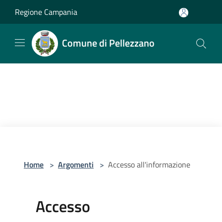
Salta al contenuto principale
Regione Campania
Comune di Pellezzano
Home
>
Argomenti
>
Accesso all'informazione
Accesso