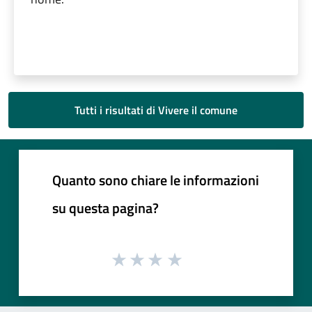
Tutti i risultati di Vivere il comune
Quanto sono chiare le informazioni
su questa pagina?