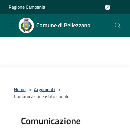
Salta al contenuto principale
Regione Campania
Comune di Pellezzano
Home
>
Argomenti
>
Comunicazione istituzionale
Comunicazione