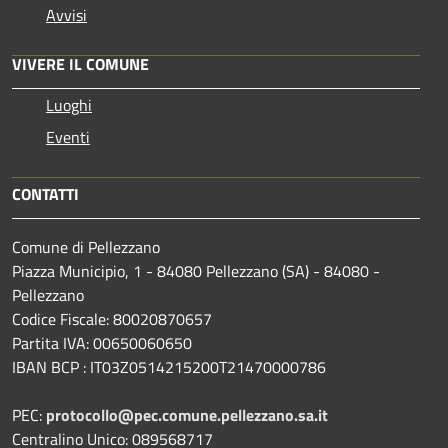
Avvisi
VIVERE IL COMUNE
Luoghi
Eventi
CONTATTI
Comune di Pellezzano
Piazza Municipio, 1 - 84080 Pellezzano (SA) - 84080 -
Pellezzano
Codice Fiscale: 80020870657
Partita IVA: 00650060650
IBAN BCP : IT03Z0514215200T21470000786
PEC:
protocollo@pec.comune.pellezzano.sa.it
Centralino Unico: 089568717