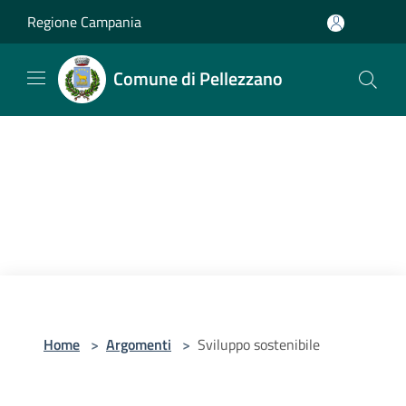
Salta al contenuto principale
Regione Campania
Comune di Pellezzano
Home
>
Argomenti
>
Sviluppo sostenibile