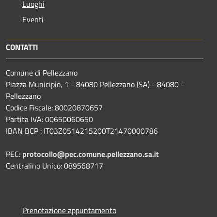
Luoghi
Eventi
CONTATTI
Comune di Pellezzano
Piazza Municipio, 1 - 84080 Pellezzano (SA) - 84080 -
Pellezzano
Codice Fiscale: 80020870657
Partita IVA: 00650060650
IBAN BCP : IT03Z0514215200T21470000786
PEC:
protocollo@pec.comune.pellezzano.sa.it
Centralino Unico: 089568717
Prenotazione appuntamento