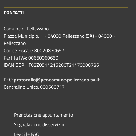
CONTATTI
Comune di Pellezzano
Piazza Municipio, 1 - 84080 Pellezzano (SA) - 84080 -
Pellezzano
Codice Fiscale: 80020870657
Partita IVA: 00650060650
IBAN BCP : IT03Z0514215200T21470000786
PEC:
protocollo@pec.comune.pellezzano.sa.it
Centralino Unico: 089568717
Prenotazione appuntamento
Segnalazione disservizio
Leggi le FAQ