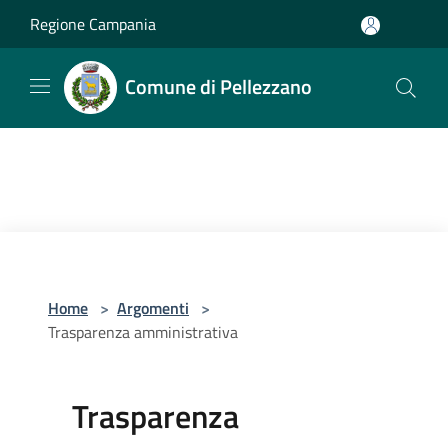
Salta al contenuto principale
Regione Campania
Comune di Pellezzano
Home
>
Argomenti
>
Trasparenza amministrativa
Trasparenza