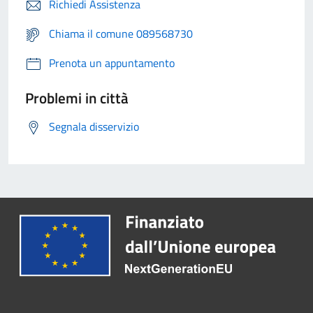
Richiedi Assistenza
Chiama il comune 089568730
Prenota un appuntamento
Problemi in città
Segnala disservizio