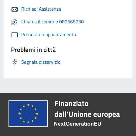
Richiedi Assistenza
Chiama il comune 089568730
Prenota un appuntamento
Problemi in città
Segnala disservizio