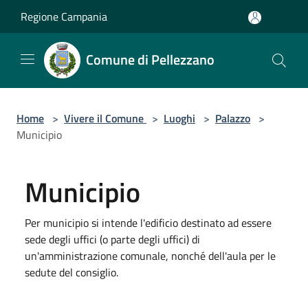
Salta al contenuto principale
Regione Campania
Comune di Pellezzano
Home
>
Vivere il Comune
>
Luoghi
>
Palazzo
>
Municipio
Municipio
Per municipio si intende l'edificio destinato ad essere
sede degli uffici (o parte degli uffici) di
un'amministrazione comunale, nonché dell'aula per le
sedute del consiglio.