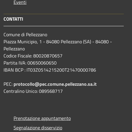
Eventi
CONTATTI
Comune di Pellezzano
Piazza Municipio, 1 - 84080 Pellezzano (SA) - 84080 -
Pellezzano
Codice Fiscale: 80020870657
Partita IVA: 00650060650
IBAN BCP : IT03Z0514215200T21470000786
PEC:
protocollo@pec.comune.pellezzano.sa.it
Centralino Unico: 089568717
Prenotazione appuntamento
Segnalazione disservizio