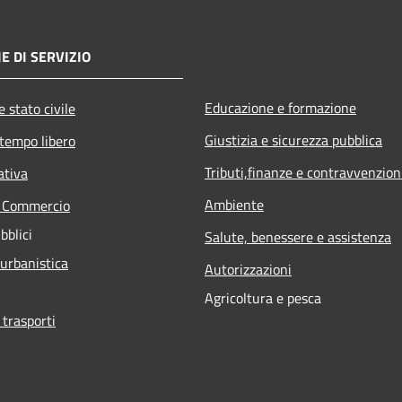
E DI SERVIZIO
Educazione e formazione
 stato civile
Giustizia e sicurezza pubblica
 tempo libero
Tributi,finanze e contravvenzion
ativa
Ambiente
e Commercio
bblici
Salute, benessere e assistenza
 urbanistica
Autorizzazioni
Agricoltura e pesca
 trasporti