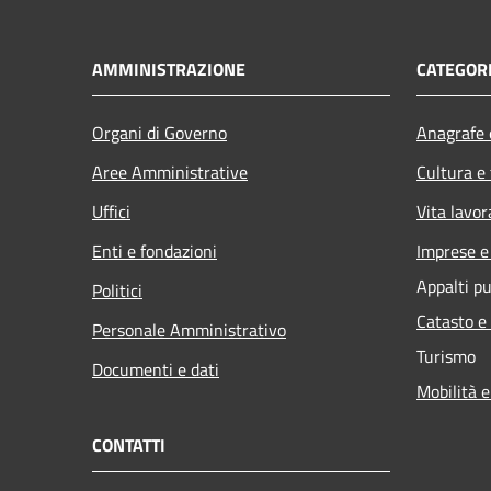
AMMINISTRAZIONE
CATEGORI
Organi di Governo
Anagrafe e
Aree Amministrative
Cultura e
Uffici
Vita lavor
Enti e fondazioni
Imprese 
Appalti pu
Politici
Catasto e
Personale Amministrativo
Turismo
Documenti e dati
Mobilità e
CONTATTI