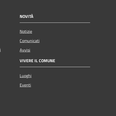
NOVITÀ
Notizie
Comunicati
i
Avvisi
VIVERE IL COMUNE
Luoghi
Eventi