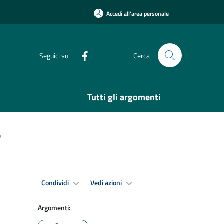
Accedi all'area personale
Seguici su
Cerca
Tutti gli argomenti
o
Condividi
Vedi azioni
Argomenti: