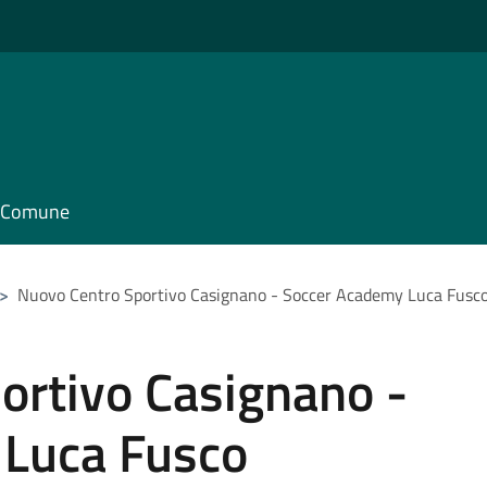
il Comune
>
Nuovo Centro Sportivo Casignano - Soccer Academy Luca Fusc
ortivo Casignano -
 Luca Fusco