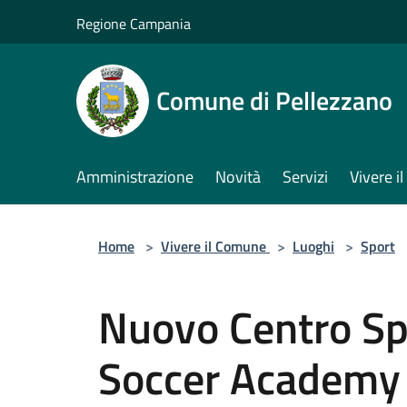
Salta al contenuto principale
Regione Campania
Comune di Pellezzano
Amministrazione
Novità
Servizi
Vivere 
Home
>
Vivere il Comune
>
Luoghi
>
Sport
Nuovo Centro Sp
Soccer Academy