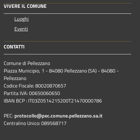
VIVERE IL COMUNE
Luoghi
Eventi
CONTATTI
Comune di Pellezzano
Piazza Municipio, 1 - 84080 Pellezzano (SA) - 84080 -
Pellezzano
Codice Fiscale: 80020870657
Partita IVA: 00650060650
IBAN BCP : IT03Z0514215200T21470000786
PEC:
protocollo@pec.comune.pellezzano.sa.it
Centralino Unico: 089568717