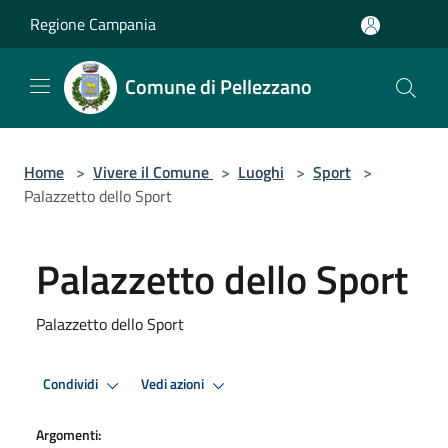
Salta al contenuto principale
Regione Campania
Comune di Pellezzano
Home
>
Vivere il Comune
>
Luoghi
>
Sport
>
Palazzetto dello Sport
Palazzetto dello Sport
Palazzetto dello Sport
Condividi
Vedi azioni
Argomenti: