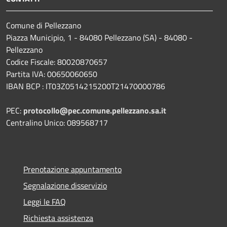
Comune di Pellezzano
Piazza Municipio, 1 - 84080 Pellezzano (SA) - 84080 -
Pellezzano
Codice Fiscale: 80020870657
Partita IVA: 00650060650
IBAN BCP : IT03Z0514215200T21470000786
PEC:
protocollo@pec.comune.pellezzano.sa.it
Centralino Unico: 089568717
Prenotazione appuntamento
Segnalazione disservizio
Leggi le FAQ
Richiesta assistenza