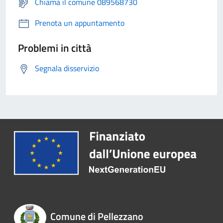
Chiama il comune 089568730
Prenota un appuntamento
Problemi in città
Segnala disservizio
Comune di Pellezzano