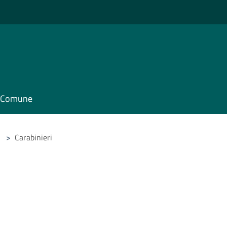
il Comune
>
Carabinieri