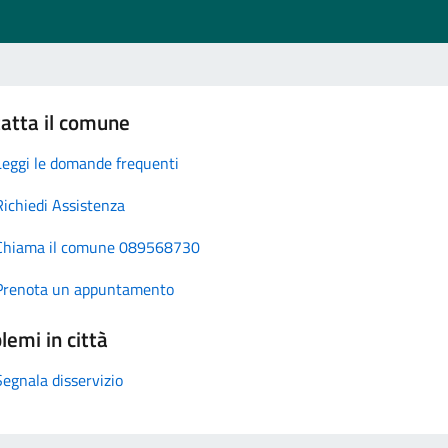
atta il comune
Leggi le domande frequenti
Richiedi Assistenza
Chiama il comune 089568730
Prenota un appuntamento
lemi in città
Segnala disservizio