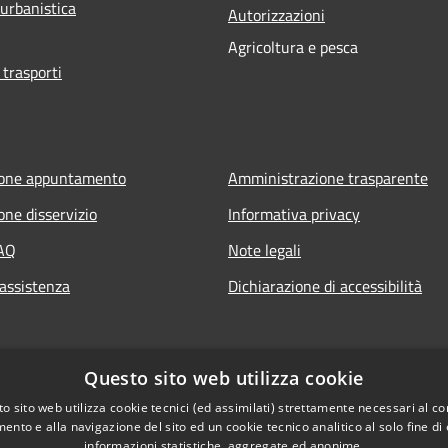
 urbanistica
Autorizzazioni
Agricoltura e pesca
 trasporti
ione appuntamento
Amministrazione trasparente
one disservizio
Informativa privacy
FAQ
Note legali
 assistenza
Dichiarazione di accessibilità
Questo sito web utilizza cookie
o sito web utilizza cookie tecnici (ed assimilati) strettamente necessari al co
ento e alla navigazione del sito ed un cookie tecnico analitico al solo fine di
informazioni statistiche, aggregate ed anonime.