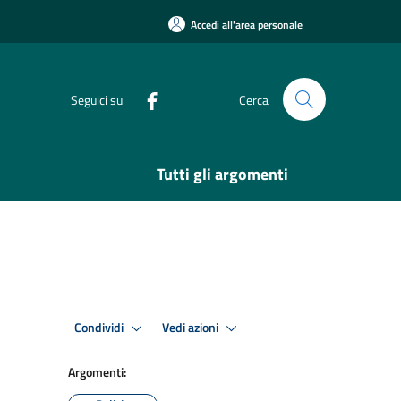
Accedi all'area personale
Seguici su
Cerca
Tutti gli argomenti
Condividi
Vedi azioni
Argomenti: