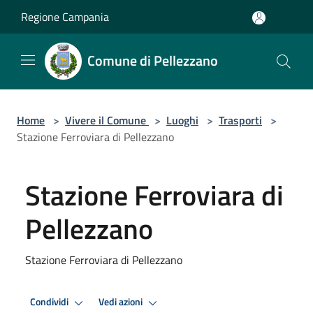
Salta al contenuto principale
Regione Campania
Comune di Pellezzano
Home
>
Vivere il Comune
>
Luoghi
>
Trasporti
>
Stazione Ferroviara di Pellezzano
Stazione Ferroviara di
Pellezzano
Stazione Ferroviara di Pellezzano
Condividi
Vedi azioni