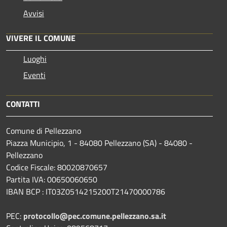
Avvisi
VIVERE IL COMUNE
Luoghi
Eventi
CONTATTI
Comune di Pellezzano
Piazza Municipio, 1 - 84080 Pellezzano (SA) - 84080 -
Pellezzano
Codice Fiscale: 80020870657
Partita IVA: 00650060650
IBAN BCP : IT03Z0514215200T21470000786
PEC:
protocollo@pec.comune.pellezzano.sa.it