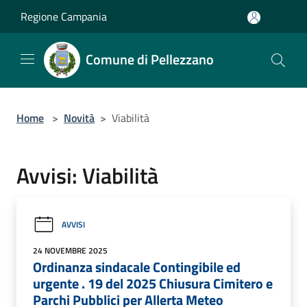
Salta al contenuto principale
Regione Campania
Comune di Pellezzano
Home
>
Novità
>
Viabilità
Avvisi: Viabilità
AVVISI
24 NOVEMBRE 2025
Ordinanza sindacale Contingibile ed
urgente . 19 del 2025 Chiusura Cimitero e
Parchi Pubblici per Allerta Meteo