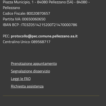
Piazza Municipio, 1 - 84080 Pellezzano (SA) - 84080 -
Pellezzano
Codice Fiscale: 80020870657
Partita IVA: 00650060650
IBAN BCP : IT03Z0514215200T21470000786
PEC:
protocollo@pec.comune.pellezzano.sa.it
Centralino Unico: 089568717
Prenotazione appuntamento
Segnalazione disservizio
Leggi le FAQ
Richiesta assistenza