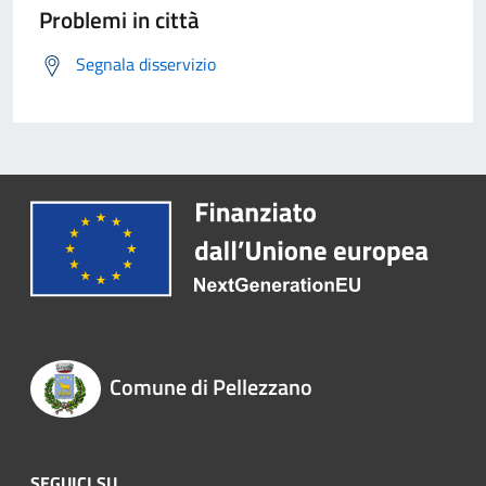
Problemi in città
Segnala disservizio
Comune di Pellezzano
SEGUICI SU