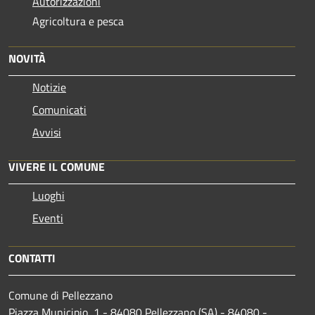
Autorizzazioni
Agricoltura e pesca
NOVITÀ
Notizie
Comunicati
Avvisi
VIVERE IL COMUNE
Luoghi
Eventi
CONTATTI
Comune di Pellezzano
Piazza Municipio, 1 - 84080 Pellezzano (SA) - 84080 -