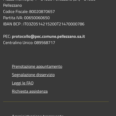
Pellezzano
Codice Fiscale: 80020870657
Partita IVA: 00650060650
IBAN BCP : IT03Z0514215200T21470000786
PEC:
protocollo@pec.comune.pellezzano.sa.it
Centralino Unico: 089568717
Prenotazione appuntamento
Segnalazione disservizio
Leggi le FAQ
Richiesta assistenza