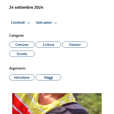
24 settembre 2024
Condividi
Vedi azioni
Categorie:
Comune
Cultura
Giovani
Scuola
Argomenti:
Istruzione
Viaggi