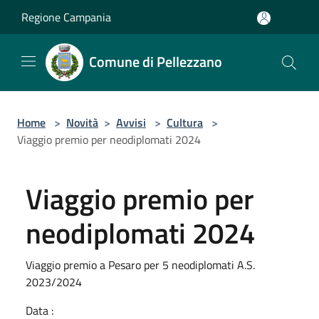
Salta al contenuto principale
Regione Campania
Comune di Pellezzano
Home
>
Novità
>
Avvisi
>
Cultura
>
Viaggio premio per neodiplomati 2024
Viaggio premio per
neodiplomati 2024
Viaggio premio a Pesaro per 5 neodiplomati A.S.
2023/2024
Data :