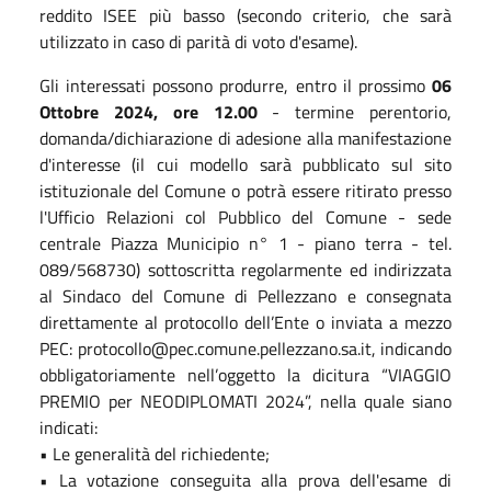
reddito ISEE più basso (secondo criterio, che sarà
utilizzato in caso di parità di voto d'esame).
Gli interessati possono produrre, entro il prossimo
06
Ottobre 2024, ore 12.00
- termine perentorio,
domanda/dichiarazione di adesione alla manifestazione
d'interesse (il cui modello sarà pubblicato sul sito
istituzionale del Comune o potrà essere ritirato presso
l'Ufficio Relazioni col Pubblico del Comune - sede
centrale Piazza Municipio n° 1 - piano terra - tel.
089/568730) sottoscritta regolarmente ed indirizzata
al Sindaco del Comune di Pellezzano e consegnata
direttamente al protocollo dell’Ente o inviata a mezzo
PEC: protocollo@pec.comune.pellezzano.sa.it, indicando
obbligatoriamente nell’oggetto la dicitura “VIAGGIO
PREMIO per NEODIPLOMATI 2024”, nella quale siano
indicati:
• Le generalità del richiedente;
• La votazione conseguita alla prova dell'esame di