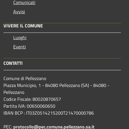
Comunicati
Avvisi
VIVERE IL COMUNE
Luoghi
Eventi
CONTATTI
Comune di Pellezzano
Piazza Municipio, 1 - 84080 Pellezzano (SA) - 84080 -
Pellezzano
Codice Fiscale: 80020870657
Partita IVA: 00650060650
IBAN BCP : IT03Z0514215200T21470000786
PEC:
protocollo@pec.comune.pellezzano.sa.it