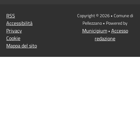
RSS
Copyright © 2026 • Comune di
Accessibilità
Pellezzano • Powered by
Privacy
Municipium
Accesso
•
Cookie
redazione
Mappa del sito