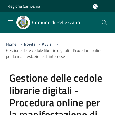
Salta al contenuto principale
Regione Campania
Comune di Pellezzano
Home
>
Novità
>
Avvisi
>
Gestione delle cedole librarie digitali - Procedura online
per la manifestazione di interesse
Gestione delle cedole
librarie digitali -
Procedura online per
la manifestazione di