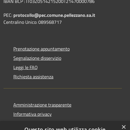
IBAN BCP : IT03Z0514215200T21470000786
PEC:
protocollo@pec.comune.pellezzano.sa.it
Centralino Unico: 089568717
Prenotazione appuntamento
Segnalazione disservizio
Leggi le FAQ
Richiesta assistenza
Amministrazione trasparente
Informativa privacy
Note legali
×
Questo sito web utilizza cookie