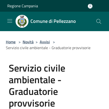
Salta al contenuto principale
Regione Campania
Comune di Pellezzano
Home
>
Novità
>
Avvisi
>
Servizio civile ambientale - Graduatorie provvisorie
Servizio civile
ambientale -
Graduatorie
provvisorie