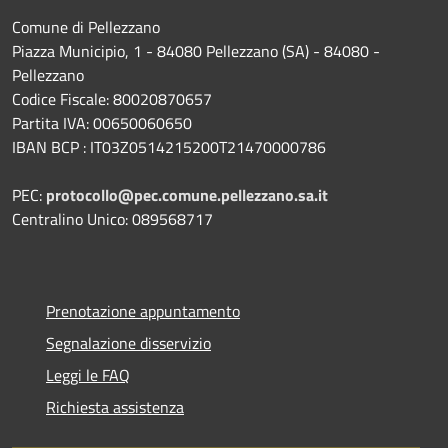
Comune di Pellezzano
Piazza Municipio, 1 - 84080 Pellezzano (SA) - 84080 -
Pellezzano
Codice Fiscale: 80020870657
Partita IVA: 00650060650
IBAN BCP : IT03Z0514215200T21470000786
PEC:
protocollo@pec.comune.pellezzano.sa.it
Centralino Unico: 089568717
Prenotazione appuntamento
Segnalazione disservizio
Leggi le FAQ
Richiesta assistenza