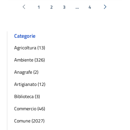
1
2
3
...
4
Pagina precedente
Successiva 
Categorie
Agricoltura (13)
Ambiente (326)
Anagrafe (2)
Artigianato (12)
Biblioteca (3)
Commercio (46)
Comune (2027)