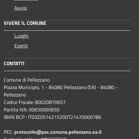
Avvisi
VIVERE IL COMUNE
Luoghi
Eventi
CONTATTI
Comune di Pellezzano
Piazza Municipio, 1 - 84080 Pellezzano (SA) - 84080 -
Pellezzano
Codice Fiscale: 80020870657
Partita IVA: 00650060650
IBAN BCP : IT03Z0514215200T21470000786
PEC:
protocollo@pec.comune.pellezzano.sa.it