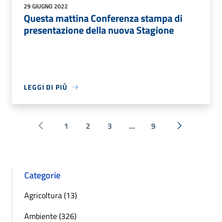
29 GIUGNO 2022
Questa mattina Conferenza stampa di
presentazione della nuova Stagione
LEGGI DI PIÙ
1
2
3
...
9
Pagina precedente
Successiva 
Categorie
Agricoltura (13)
Ambiente (326)