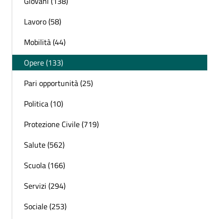
Giovani (138)
Lavoro (58)
Mobilità (44)
Opere (133)
Pari opportunità (25)
Politica (10)
Protezione Civile (719)
Salute (562)
Scuola (166)
Servizi (294)
Sociale (253)