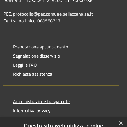
IBAN BCP : IT03Z0514215200T21470000786
PEC:
protocollo@pec.comune.pellezzano.sa.it
Centralino Unico: 089568717
Prenotazione appuntamento
Segnalazione disservizio
Leggi le FAQ
Richiesta assistenza
Amministrazione trasparente
Informativa privacy
Note legali
×
Questo sito web utilizza cookie