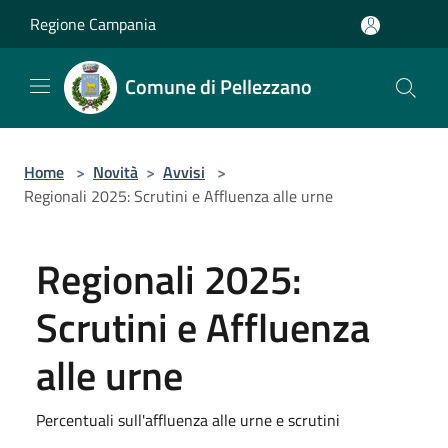
Salta al contenuto principale
Regione Campania
Comune di Pellezzano
Home
>
Novità
>
Avvisi
>
Regionali 2025: Scrutini e Affluenza alle urne
Regionali 2025:
Scrutini e Affluenza
alle urne
Percentuali sull'affluenza alle urne e scrutini