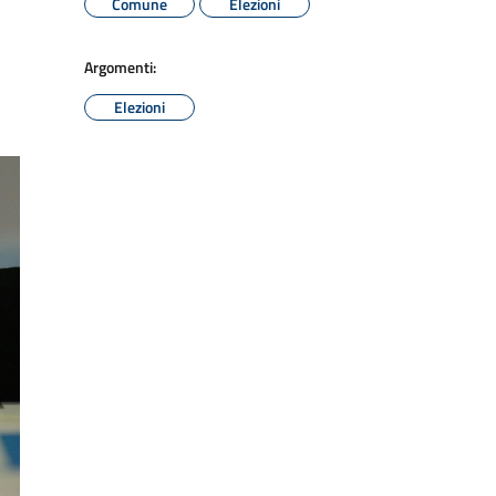
Comune
Elezioni
Argomenti:
Elezioni