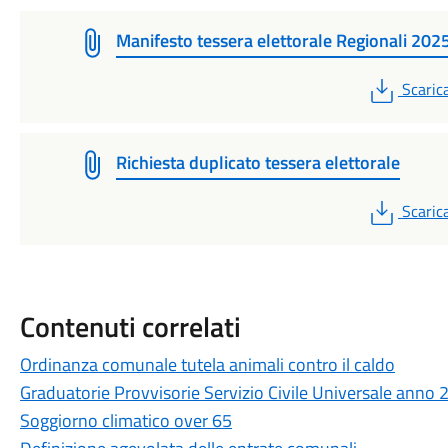
Manifesto tessera elettorale Regionali 202
PDF
Scaric
Richiesta duplicato tessera elettorale
PDF
Scaric
Contenuti correlati
Ordinanza comunale tutela animali contro il caldo
Graduatorie Provvisorie Servizio Civile Universale anno
Soggiorno climatico over 65