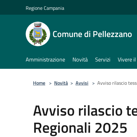
Salta al contenuto principale
Regione Campania
Comune di Pellezzano
Amministrazione
Novità
Servizi
Vivere 
Home
>
Novità
>
Avvisi
>
Avviso rilascio tes
Avviso rilascio t
Regionali 2025