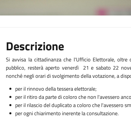
Descrizione
Si avvisa la cittadinanza che l'Ufficio Elettorale, oltre
pubblico, resterà aperto venerdì 21 e sabato 22 nov
nonché negli orari di svolgimento della votazione, a dispo
per il rinnovo della tessera elettorale;
per il ritiro da parte di coloro che non l'avessero anc
per il rilascio del duplicato a coloro che l'avessero sm
per ogni chiarimento inerente la consultazione.