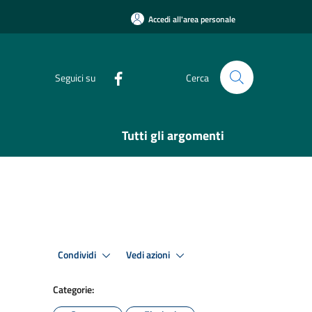
Accedi all'area personale
Seguici su
Cerca
Tutti gli argomenti
Condividi
Vedi azioni
Categorie: