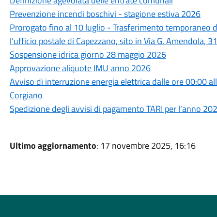
Definizione agevolata delle entrate comunali
Prevenzione incendi boschivi - stagione estiva 2026
Prorogato fino al 10 luglio - Trasferimento temporaneo de
l’ufficio postale di Capezzano, sito in Via G. Amendola, 3
Sospensione idrica giorno 28 maggio 2026
Approvazione aliquote IMU anno 2026
Avviso di interruzione energia elettrica dalle ore 00:00 a
Corgiano
Spedizione degli avvisi di pagamento TARI per l'anno 20
Ultimo aggiornamento
: 17 novembre 2025, 16:16