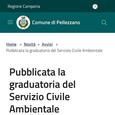
Salta al contenuto principale
Regione Campania
Comune di Pellezzano
Home
>
Novità
>
Avvisi
>
Pubblicata la graduatoria del Servizio Civile Ambientale
Pubblicata la
graduatoria del
Servizio Civile
Ambientale