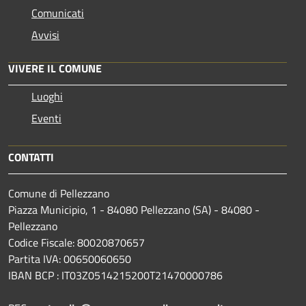
Comunicati
Avvisi
VIVERE IL COMUNE
Luoghi
Eventi
CONTATTI
Comune di Pellezzano
Piazza Municipio, 1 - 84080 Pellezzano (SA) - 84080 -
Pellezzano
Codice Fiscale: 80020870657
Partita IVA: 00650060650
IBAN BCP : IT03Z0514215200T21470000786