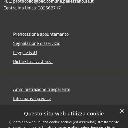
PEC:
protocollo@pec.comune.pellezzano.sa.it
Centralino Unico: 089568717
Prenotazione appuntamento
Segnalazione disservizio
Leggi le FAQ
Richiesta assistenza
Amministrazione trasparente
Informativa privacy
Note legali
×
Questo sito web utilizza cookie
Dichiarazione di accessibilità
Questo sito web utilizza cookie tecnici (ed assimilati) strettamente
necessari al corretto funzionamento e alla navigazione del sito ed un