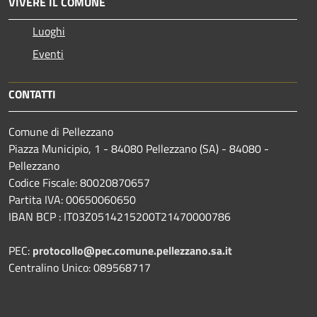
VIVERE IL COMUNE
Luoghi
Eventi
CONTATTI
Comune di Pellezzano
Piazza Municipio, 1 - 84080 Pellezzano (SA) - 84080 -
Pellezzano
Codice Fiscale: 80020870657
Partita IVA: 00650060650
IBAN BCP : IT03Z0514215200T21470000786
PEC:
protocollo@pec.comune.pellezzano.sa.it
Centralino Unico: 089568717