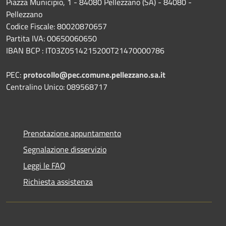
Piazza Municipio, 1 - 84080 Pellezzano (SA) - 84080 -
Pellezzano
Codice Fiscale: 80020870657
Partita IVA: 00650060650
IBAN BCP : IT03Z0514215200T21470000786
PEC:
protocollo@pec.comune.pellezzano.sa.it
Centralino Unico: 089568717
Prenotazione appuntamento
Segnalazione disservizio
Leggi le FAQ
Richiesta assistenza