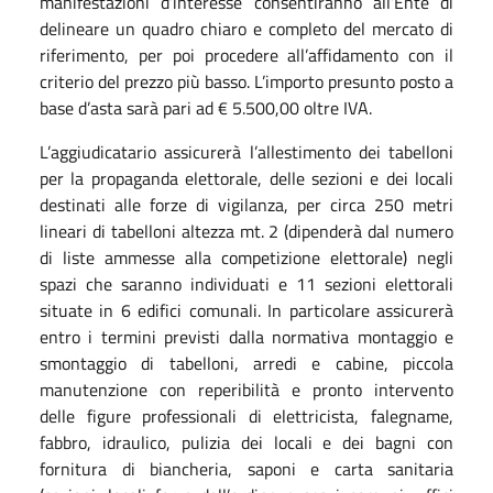
manifestazioni d’interesse consentiranno all’Ente di
delineare un quadro chiaro e completo del mercato di
riferimento, per poi procedere all’affidamento con il
criterio del prezzo più basso. L’importo presunto posto a
base d’asta sarà pari ad € 5.500,00 oltre IVA.
L’aggiudicatario assicurerà l’allestimento dei tabelloni
per la propaganda elettorale, delle sezioni e dei locali
destinati alle forze di vigilanza, per circa 250 metri
lineari di tabelloni altezza mt. 2 (dipenderà dal numero
di liste ammesse alla competizione elettorale) negli
spazi che saranno individuati e 11 sezioni elettorali
situate in 6 edifici comunali. In particolare assicurerà
entro i termini previsti dalla normativa montaggio e
smontaggio di tabelloni, arredi e cabine, piccola
manutenzione con reperibilità e pronto intervento
delle figure professionali di elettricista, falegname,
fabbro, idraulico, pulizia dei locali e dei bagni con
fornitura di biancheria, saponi e carta sanitaria