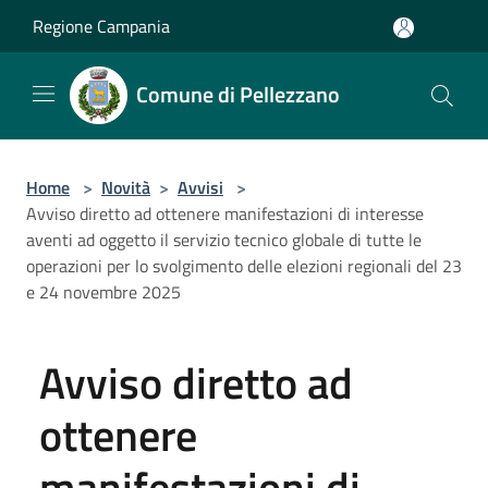
Salta al contenuto principale
Regione Campania
Comune di Pellezzano
Home
>
Novità
>
Avvisi
>
Avviso diretto ad ottenere manifestazioni di interesse
aventi ad oggetto il servizio tecnico globale di tutte le
operazioni per lo svolgimento delle elezioni regionali del 23
e 24 novembre 2025
Avviso diretto ad
ottenere
manifestazioni di