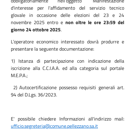
obbligatoriamente nell’oggetto “Manifestazione
d'interesse per l'affidamento del servizio tecnico
glovale in occasione delle elezioni del 23 e 24
novembre 2025 entro e
non oltre le ore 23:59 del
giorno 24 ottobre 2025
.
L’operatore economico interessato dovrà produrre e
presentare la seguente documentazione:
1) Istanza di partecipazione con indicazione della
iscrizione alla C.C.I.A.A. ed alla categoria sul portale
M.E.P.A.;
2) Autocertificazione possesso requisiti generali art.
94 del D.Lgs. 36/2023.
E' possibile chiedere Informazioni all'indirizzo mail:
ufficio.segreteria@comune.pellezzano.sa.it